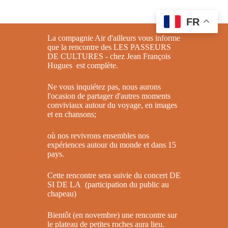
Passer
au
FR
contenu
La compagnie Air d'ailleurs vous informe
que la rencontre des LES PASSEURS
DE CULTURES - chez Jean François
Hugues est complète.
Ne vous inquiétez pas, nous aurons
l'ocasion de partager d'autres moments
conviviaux autour du voyage, en images
et en chansons;
où nos revivrons ensembles nos
expériences autour du monde et dans 15
pays.
Cette rencontre sera suivie du concert DE
SI DE LA (participation du public au
chapeau)
Bientôt (en novembre) une rencontre sur
le plateau de petites roches aura lieu.